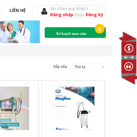
Xin chào quý khách
LIÊN HỆ
Đăng nhập
hoặc
Đăng ký
0
Kế hoạch mua sắm
Sắp xếp:
Thứ tự