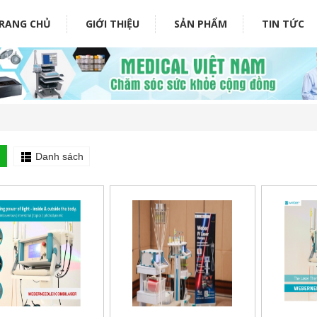
RANG CHỦ
GIỚI THIỆU
SẢN PHẨM
TIN TỨC
i
Danh sách