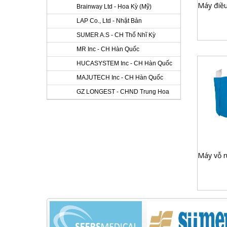
Brainway Ltd - Hoa Kỳ (Mỹ)
LAP Co., Ltd - Nhật Bản
SUMER A.S - CH Thổ Nhĩ Kỳ
MR Inc - CH Hàn Quốc
HUCASYSTEM Inc - CH Hàn Quốc
MAJUTECH Inc - CH Hàn Quốc
GZ LONGEST - CHND Trung Hoa