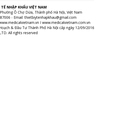
 TẾ NHẬP KHẨU VIỆT NAM
h, Phường Ô Chợ Dừa, Thành phố Hà Nội, Việt Nam
7687006 - Email: thietbiytenhapkhau@gmail.com
www.medicalvietnam.vn
I
www.medicalvietnam.com.vn
Hoạch & Đầu Tư Thành Phố Hà Nội cấp ngày 12/09/2016
D. All rights reserved