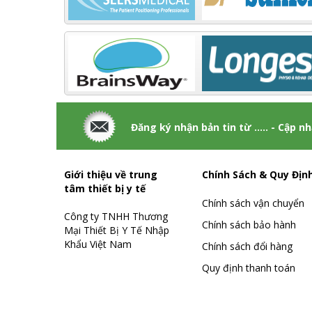
Đăng ký nhận bản tin từ ..... - Cập n
Giới thiệu về trung
Chính Sách & Quy Địn
tâm thiết bị y tế
Chính sách vận chuyển
Công ty TNHH Thương
Chính sách bảo hành
Mại Thiết Bị Y Tế Nhập
Khẩu Việt Nam
Chính sách đổi hàng
Quy định thanh toán