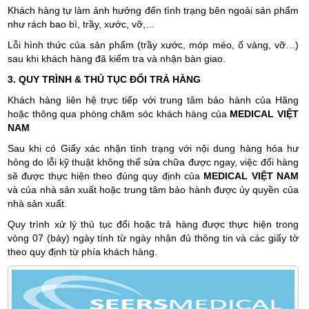
Khách hàng tự làm ảnh hưởng đến tình trạng bên ngoài sản phẩm
như rách bao bì, trầy, xước, vỡ,…
Lỗi hình thức của sản phẩm (trầy xước, móp méo, ố vàng, vỡ…)
sau khi khách hàng đã kiểm tra và nhận bàn giao.
3. QUY TRÌNH & THỦ TỤC ĐỔI TRẢ HÀNG
Khách hàng liên hệ trực tiếp với trung tâm bảo hành của Hãng
hoặc thông qua phòng chăm sóc khách hàng của
MEDICAL VIỆT
NAM
Sau khi có Giấy xác nhận tình trạng với nội dung hàng hóa hư
hỏng do lỗi kỹ thuật không thể sửa chữa được ngay, việc đổi hàng
sẽ được thực hiện theo đúng quy định của
MEDICAL VIỆT NAM
và của nhà sản xuất hoặc trung tâm bảo hành được ủy quyền của
nhà sản xuất.
Quy trình xử lý thủ tục đổi hoặc trả hàng được thực hiện trong
vòng 07 (bảy) ngày tính từ ngày nhận đủ thông tin và các giấy tờ
theo quy định từ phía khách hàng.