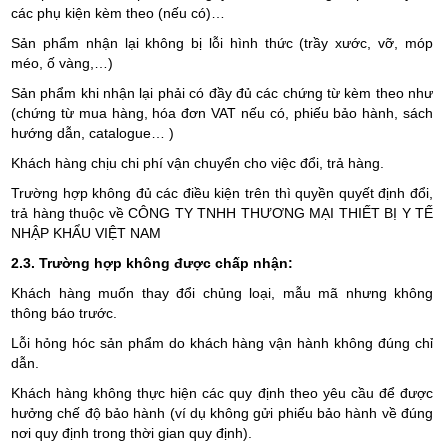
các phụ kiện kèm theo (nếu có)…
Sản phẩm nhận lại không bị lỗi hình thức (trầy xước, vỡ, móp
méo, ố vàng,…)
Sản phẩm khi nhận lại phải có đầy đủ các chứng từ kèm theo như
(chứng từ mua hàng, hóa đơn VAT nếu có, phiếu bảo hành, sách
hướng dẫn, catalogue… )
Khách hàng chịu chi phí vận chuyển cho việc đổi, trả hàng.
Trường hợp không đủ các điều kiện trên thì quyền quyết định đổi,
trả hàng thuộc về CÔNG TY TNHH THƯƠNG MẠI THIẾT BỊ Y TẾ
NHẬP KHẨU VIỆT NAM
2.3. Trường hợp không được chấp nhận:
Khách hàng muốn thay đổi chủng loại, mẫu mã nhưng không
thông báo trước.
Lỗi hỏng hóc sản phẩm do khách hàng vận hành không đúng chỉ
dẫn.
Khách hàng không thực hiện các quy định theo yêu cầu để được
hưởng chế độ bảo hành (ví dụ không gửi phiếu bảo hành về đúng
nơi quy định trong thời gian quy định).