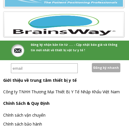
Đăng ký nhận bản tin từ ..... - Cập nhật báo giá và thông
tin mới nhất về thiết bị vật tư y tế !
Giới thiệu về trung tâm thiết bị y tế
Công ty TNHH Thương Mại Thiết Bị Y Tế Nhập Khẩu Việt Nam
Chính Sách & Quy Định
Chính sách vận chuyển
Chính sách bảo hành