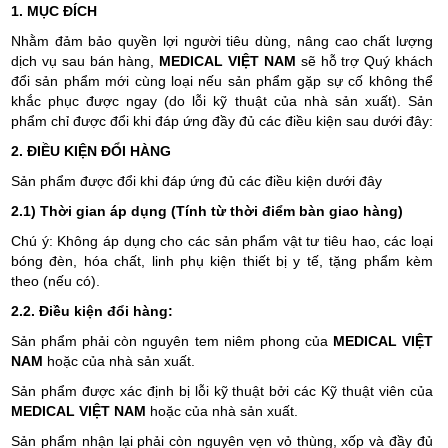
1. MỤC ĐÍCH
Nhằm đảm bảo quyền lợi người tiêu dùng, nâng cao chất lượng
dịch vụ sau bán hàng,
MEDICAL VIỆT NAM
sẽ hỗ trợ Quý khách
đổi sản phẩm mới cùng loại nếu sản phẩm gặp sự cố không thể
khắc phục được ngay (do lỗi kỹ thuật của nhà sản xuất). Sản
phẩm chỉ được đổi khi đáp ứng đầy đủ các điều kiện sau dưới đây:
2. ĐIỀU KIỆN ĐỔI HÀNG
Sản phẩm được đổi khi đáp ứng đủ các điều kiện dưới đây
2.1) Thời gian áp dụng (Tính từ thời điểm bàn giao hàng)
Chú ý: Không áp dụng cho các sản phẩm vật tư tiêu hao, các loại
bóng đèn, hóa chất, linh phụ kiện thiết bị y tế, tặng phẩm kèm
theo (nếu có).
2.2. Điều kiện đổi hàng:
Sản phẩm phải còn nguyên tem niêm phong của
MEDICAL VIỆT
NAM
hoặc của nhà sản xuất.
Sản phẩm được xác định bị lỗi kỹ thuật bởi các Kỹ thuật viên của
MEDICAL VIỆT NAM
hoặc của nhà sản xuất.
Sản phẩm nhận lại phải còn nguyên vẹn vỏ thùng, xốp và đầy đủ