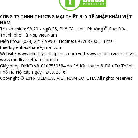
CÔNG TY TNHH THƯƠNG MẠI THIẾT BỊ Y TẾ NHẬP KHẨU VIỆT
NAM
Trụ sở chính: Số 29 - Ngõ 35, Phố Cát Linh, Phường Ô Chợ Dừa,
Thành phố Hà Nội, Việt Nam
Điện thoại: (024) 2219 9990 - Hotline: 0977687006 - Email:
thietbiytenhapkhau@gmail.com
Website:
www.thietbiytenhapkhau.com.vn
I
www.medicalvietnam.vn
I
www.medicalvietnam.com.vn
Giấy phép ĐKKD số: 0107559584 do Sở Kế Hoạch & Đầu Tư Thành
Phố Hà Nội cấp ngày 12/09/2016
Copyright © 2016 MEDICAL VIET NAM CO.,LTD. All rights reserved