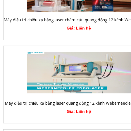
Giá: Liên hệ
Máy điều trị chiếu xạ bằng laser quang động 12 kênh Weberneedl
Giá: Liên hệ