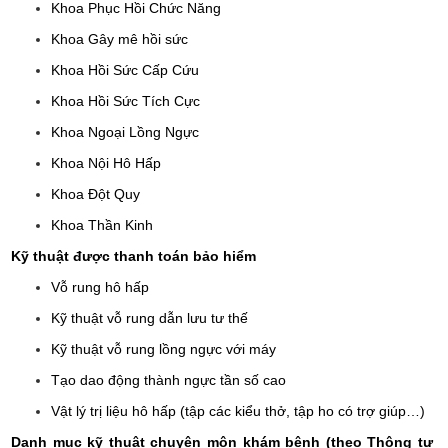
Khoa Phục Hồi Chức Năng
Khoa Gây mê hồi sức
Khoa Hồi Sức Cấp Cứu
Khoa Hồi Sức Tích Cực
Khoa Ngoại Lồng Ngực
Khoa Nội Hô Hấp
Khoa Đột Quy
Khoa Thần Kinh
Kỹ thuật được thanh toán bảo hiểm
Vỗ rung hô hấp
Kỹ thuật vỗ rung dẫn lưu tư thế
Kỹ thuật vỗ rung lồng ngực với máy
Tạo dao động thành ngực tần số cao
Vật lý trị liệu hô hấp (tập các kiểu thở, tập ho có trợ giúp…)
Danh mục kỹ thuật chuyên môn khám bệnh (theo Thông tư