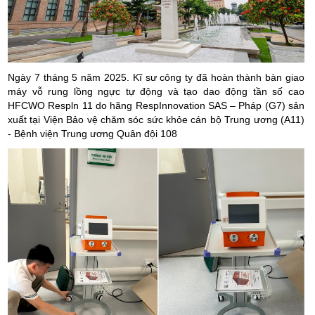
Ngày 7 tháng 5 năm 2025. Kĩ sư công ty đã hoàn thành bàn giao
máy vỗ rung lồng ngực tự động và tạo dao động tần số cao
HFCWO Respln 11 do hãng RespInnovation SAS – Pháp (G7) sản
xuất tại Viện Bảo vệ chăm sóc sức khỏe cán bộ Trung ương (A11)
- Bệnh viện Trung ương Quân đội 108