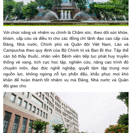
Với chức năng và nhiệm vụ chính là Chăm sóc, theo dõi sức khỏe,
khám, cấp cứu và điều trị cho các đồng chí lãnh đạo cao cấp của
Đảng, Nhà nước, Chính phủ và Quân đội Việt Nam, Lào và
Campuchia theo quy định của Bộ Chính trị và Ban Bí thư.
Tập thể
cán bộ thầy thuốc, nhân viên Bệnh viện tiếp tục phát huy truyền
thống vẻ vang, tích cực học tập, nghiên cứu, nâng cao trình độ
chuyên môn, đạo đức nghề nghiệp, quyết tâm tập trung mọi
nguồn lực, không ngừng nỗ lực phấn đấu, khắc phục mọi khó
khăn để hoàn thành tốt nhiệm vụ mà Đảng, Nhà nước và Quân
đội giao cho.