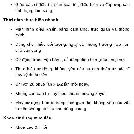
Giúp bác sĩ điều trị kiểm soát tốt, điều biến và đáp ứng các
tình trạng lâm sàng
Thời gian thực hiện nhanh
Màn hình điều khiển bằng cảm ứng, trực quan và thông
minh.
Dùng cho nhiều đối tượng, ngay cả những trường hợp hạn
chế vận động
Cơ động trong vận hành, dễ dàng điều trị mọi lúc, mọi nơi
Thực hiện tự động, không yêu cầu sự can thiệp từ bác sĩ
hay kỹ thuật viên
Chỉ với 20 phút/ lần x 1-2 lần mỗi ngày,
Không cần bảo trì hay hiệu chuẩn thường xuyên
Máy sử dụng bền bỉ trong thời gian dài, không yêu cầu vật
tư nên không có tiêu hao dùng chung
Khoa sử dụng mục tiêu
Khoa Lao & Phổi