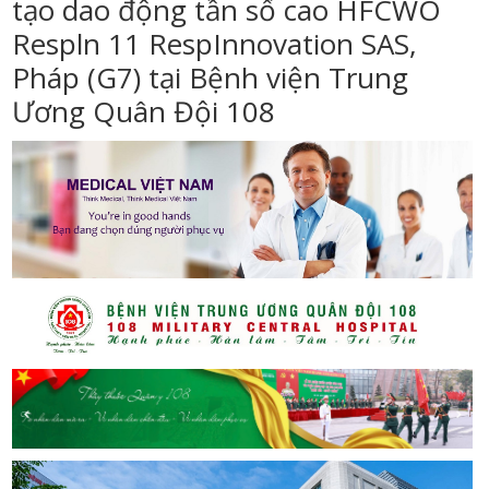
tạo dao động tần số cao HFCWO
Respln 11 RespInnovation SAS,
Pháp (G7) tại Bệnh viện Trung
Ương Quân Đội 108