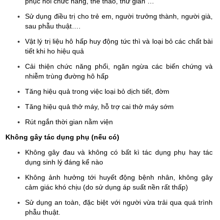
phục hồi chức năng, thể thao, thư giãn …
Sử dụng điều trị cho trẻ em, người trưởng thành, người già,
sau phẫu thuật….
Vật lý trị liệu hô hấp huy động tức thì và loại bỏ các chất bài
tiết khi ho hiệu quả
Cải thiện chức năng phổi, ngăn ngừa các biến chứng và
nhiễm trùng đường hô hấp
Tăng hiệu quả trong việc loại bỏ dịch tiết, đờm
Tăng hiệu quả thở máy, hỗ trợ cai thở máy sớm
Rút ngắn thời gian nằm viện
Không gây tác dụng phụ (nếu có)
Không gây đau và không có bất kì tác dụng phụ hay tác
dụng sinh lý đáng kể nào
Không ảnh hưởng tới huyết động bệnh nhân, không gây
cảm giác khó chịu (do sử dụng áp suất nền rất thấp)
Sử dụng an toàn, đặc biệt với người vừa trải qua quá trình
phẫu thuật.