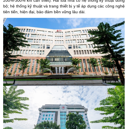
200%-300% khi cần thiết). Hai tòa nhà có hệ thống kỹ thuật đồng
bộ; hệ thống kỹ thuật và trang thiết bị y tế áp dụng các công nghệ
tiên tiến, hiện đại, bảo đảm bền vững lâu dài.