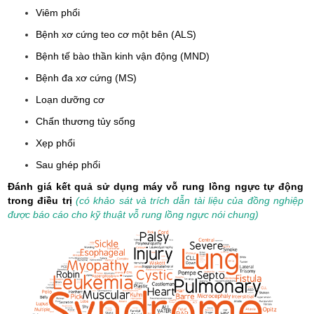
Viêm phổi
Bệnh xơ cứng teo cơ một bên (ALS)
Bệnh tế bào thần kinh vận động (MND)
Bệnh đa xơ cứng (MS)
Loạn dưỡng cơ
Chấn thương tủy sống
Xẹp phổi
Sau ghép phổi
Đánh giá kết quả sử dụng máy vỗ rung lồng ngực tự động
trong điều trị
(có khảo sát và trích dẫn tài liệu của đồng nghiệp
được báo cáo cho kỹ thuật vỗ rung lồng ngực nói chung)