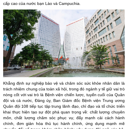
cấp cao của nước bạn Lào và Campuchia.
Khẳng định sự nghiệp bảo vệ và chăm sóc sức khỏe nhân dân là
trách nhiệm chung của toàn xã hội, trong đó ngành y tế giữ vai trò
nòng cốt với vai trò là Bệnh viện chiến lược, tuyến cuối của Quân
đội và cả nước, Đảng ủy, Ban Giám đốc Bệnh viện Trung ương
Quân đội 108 tiếp tục tập trung lãnh đạo, chỉ đạo và tổ chức triển
khai thực hiện tạo sự đột phá quan trọng về: chất lượng chuyên
môn, chất lượng chăm sóc phục vụ; đẩy mạnh cải cách hành
chính, đơn giản hóa thủ tục hành chính, ứng dụng mạnh mẽ