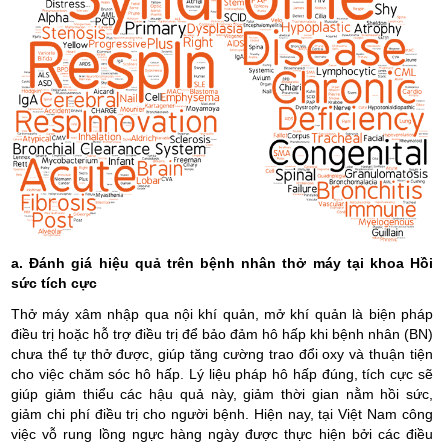
a. Đánh giá hiệu quả trên bệnh nhân thở máy tại khoa Hồi
sức tích cực
Thở máy xâm nhập qua nội khí quản, mở khí quản là biện pháp
điều trị hoặc hỗ trợ điều trị để bảo đảm hô hấp khi bệnh nhân (BN)
chưa thể tự thở được, giúp tăng cường trao đổi oxy và thuận tiện
cho việc chăm sóc hô hấp. Lý liệu pháp hô hấp đúng, tích cực sẽ
giúp giảm thiểu các hậu quả này, giảm thời gian nằm hồi sức,
giảm chi phí điều trị cho người bệnh. Hiện nay, tại Việt Nam công
việc vỗ rung lồng ngực hàng ngày được thực hiện bởi các điều