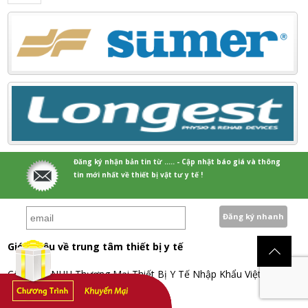
Đăng ký nhận bản tin từ ..... - Cập nhật báo giá và thông
tin mới nhất về thiết bị vật tư y tế !
Giới thiệu về trung tâm thiết bị y tế
Công ty TNHH Thương Mại Thiết Bị Y Tế Nhập Khẩu Việt Nam
Chính Sách & Quy Định