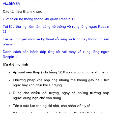
ViwJthYSA
Các tài liệu tham khảo:
Giới thiệu hệ thống thông khí quản Respin 11
Tài liệu thử nghiệm lâm sàng hệ thống vỗ rung lồng ngực Respin
11
Tài liệu chuyên môn về kỹ thuật vỗ rung và trình bày thông tin sản
phẩm
Danh sách các bệnh đáp ứng tốt với máy vỗ rung lồng ngực
RespIn 11
Ưu điểm chính
Áp suất nền thấp ( chỉ bằng 1/10 so với công nghệ khí nén)
Phương pháp xoa bóp nhẹ nhàng mà không gây đau, tức
ngực hay khó chịu khi sử dụng.
Dùng cho nhiều đối tượng, ngay cả những trường hợp
người dùng hạn chế vận động.
Tốn ít sức lực cho người nhà, cho nhân viên y tế