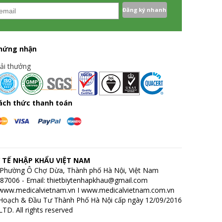
hứng nhận
iải thưởng
ách thức thanh toán
 TẾ NHẬP KHẨU VIỆT NAM
h, Phường Ô Chợ Dừa, Thành phố Hà Nội, Việt Nam
7687006 - Email: thietbiytenhapkhau@gmail.com
www.medicalvietnam.vn
I
www.medicalvietnam.com.vn
Hoạch & Đầu Tư Thành Phố Hà Nội cấp ngày 12/09/2016
D. All rights reserved