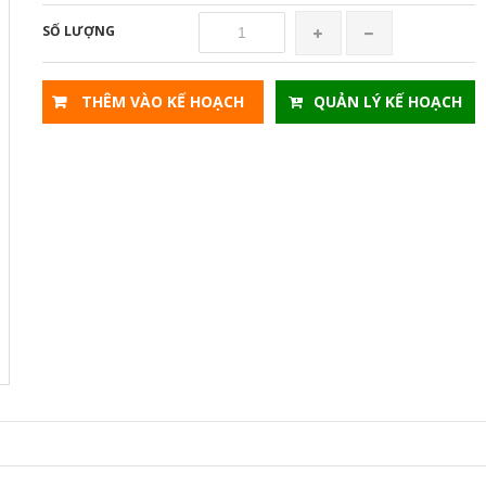
SỐ LƯỢNG
THÊM VÀO KẾ HOẠCH
QUẢN LÝ KẾ HOẠCH