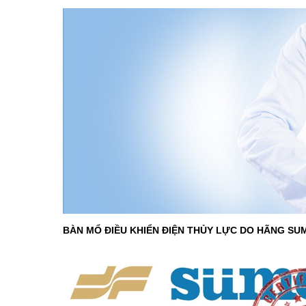
BÀN MỔ ĐIỀU KHIỂN ĐIỆN THỦY LỰC DO HÃNG SUM