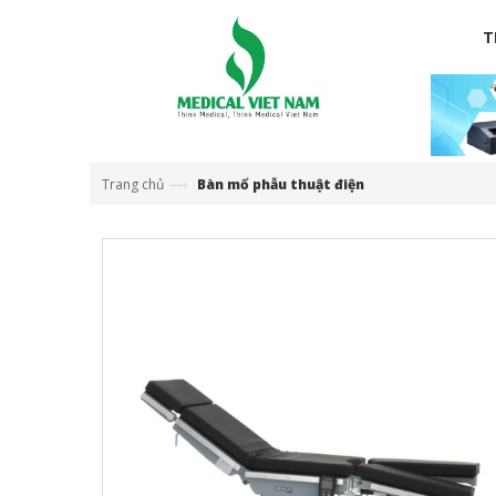
T
—›
Trang chủ
Bàn mổ phẫu thuật điện