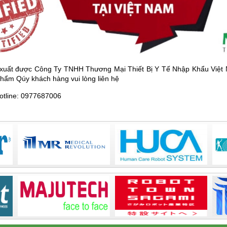
ất được Công Ty TNHH Thương Mại Thiết Bị Y Tế Nhập Khẩu Việt Na
phẩm Qúy khách hàng vui lòng liên hệ
Hotline: 0977687006